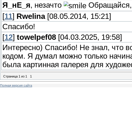
Я_нЕ_я
, незачто
Обращайся, 
[
11
]
Rwelina
[08.05.2014, 15:21]
Спасибо!
[
12
]
towelpef08
[04.03.2025, 19:58]
Интересно) Спасибо! Не знал, что во
кодом. Я думал можно только начина
была картинная галерея для художе
Страница
1
из
1
1
Полная версия сайта