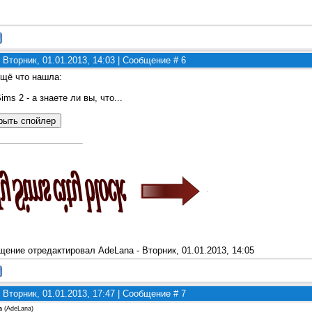
 Вторник, 01.01.2013, 14:03 | Сообщение #
6
ещё что нашла:
ims 2 - а знаете ли вы, что...
щение отредактировал
AdeLana
-
Вторник, 01.01.2013, 14:05
 Вторник, 01.01.2013, 17:47 | Сообщение #
7
а
(
AdeLana
)