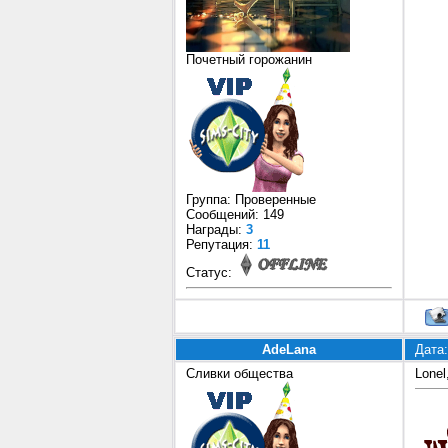
Почетный горожанин
Группа: Проверенные
Сообщений:
149
Награды:
3
Репутация:
11
Статус:
AdeLana
Дата:
Сливки общества
Lonel