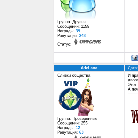
Группа: Друзья
Сообщений:
1159
Награды:
39
Репутация:
248
Статус:
AdeLana
Дата:
Сливки общества
И пр
дворе
Этот
А по
Группа: Проверенные
Сообщений:
255
Награды:
12
Репутация:
63