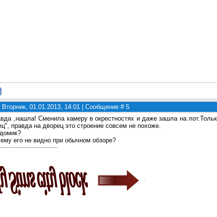
 Вторник, 01.01.2013, 14:01 | Сообщение #
5
авда ,нашла! Сменила камеру в окрестностях и даже зашла на лот.Тольк
ц", правда на дворец это строение совсем не похоже.
 домик?
чему его не видно при обычном обзоре?