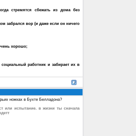
огда стремятся сбежать из дома без
дом забрался вор (и даже если он ничего
 очень хорошо;
т социальный работник и забирает их в
урьих ножках в Бухте Белладона?
ст или испытание. в жизни ты сначала
одетт