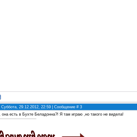
 Суббота, 29.12.2012, 22:59 | Сообщение #
3
, она есть в Бухте Беладонна?! Я там играю ,но такого не видела!