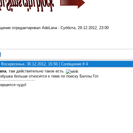
щение отредактировал
AdeLana
-
Суббота, 29.12.2012, 23:00
 Воскресенье, 30.12.2012, 15:56 | Сообщение #
4
ana
, там действительно такое есть.
збушка больше относится к теме по поиску Беллы Гот.
вершится чудо!