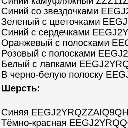
Синий камуфляжный ZZZ11
Синий со звездочками EE
Зеленый с цветочками EE
Синий с сердечками EEGJ
Оранжевый с полосками 
Розовый с полосками EE
Белый с лапками EEGJ2Y
В черно-белую полоску EE
Шерсть:
Синяя EEGJ2YRQZZAIQ9Q
Тёмно-красная EEGJ2YRQ