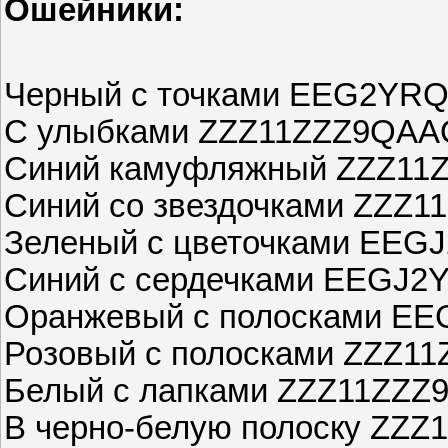
Ошейники:
Черный с точками EEG2YR
С улыбками ZZZ11ZZZ9QA
Синий камуфляжный ZZZ11
Синий со звездочками ZZZ
Зеленый с цветочками EE
Синий с сердечками EEGJ
Оранжевый с полосками E
Розовый с полосками ZZZ1
Белый с лапками ZZZ11ZZZ
В черно-белую полоску ZZ