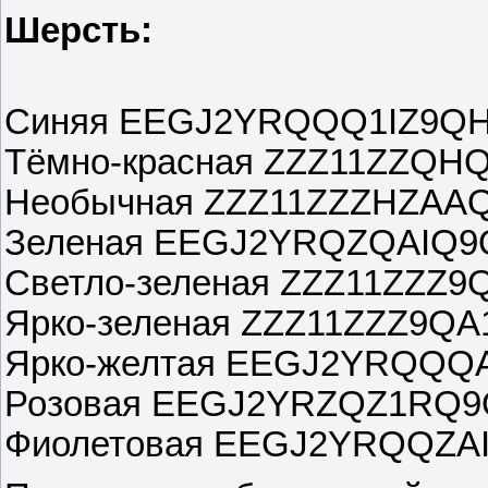
Шерсть:
Синяя EEGJ2YRQQQ1IZ9Q
Тёмно-красная ZZZ11ZZQH
Необычная ZZZ11ZZZHZAA
Зеленая EEGJ2YRQZQAIQ9
Светло-зеленая ZZZ11ZZZ
Ярко-зеленая ZZZ11ZZZ9Q
Ярко-желтая EEGJ2YRQQQ
Розовая EEGJ2YRZQZ1RQ
Фиолетовая EEGJ2YRQQZA