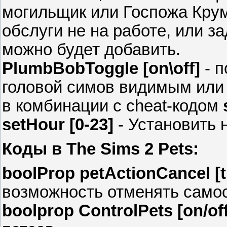
могильщик или Госпожа Крум
обслуги не на работе, или з
можно будет добавить.
PlumbBobToggle [on\off]
- п
головой симов видимым или
в комбинации с cheat-кодом
setHour [0-23]
- Установить
Коды в The Sims 2 Pets:
boolProp petActionCancel [t
возможность отменять само
boolprop ControlPets [on/off