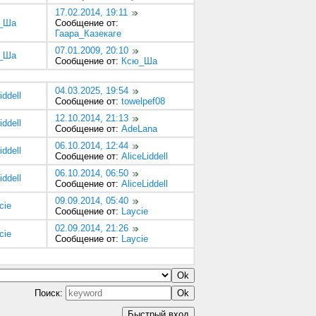
17.02.2014, 19:11
_Ша
Сообщение от:
Гаара_Казекаге
07.01.2009, 20:10
_Ша
Сообщение от:
Ксю_Ша
04.03.2025, 19:54
iddell
Сообщение от:
towelpef08
12.10.2014, 21:13
iddell
Сообщение от:
AdeLana
06.10.2014, 12:44
iddell
Сообщение от:
AliceLiddell
06.10.2014, 06:50
iddell
Сообщение от:
AliceLiddell
09.09.2014, 05:40
cie
Сообщение от:
Laycie
02.09.2014, 21:26
cie
Сообщение от:
Laycie
Поиск: