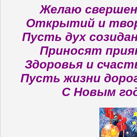
Желаю свершени
Открытий и твор
Пусть дух созида
Приносят прия
Здоровья и счаст
Пусть жизни дорог
С Новым год